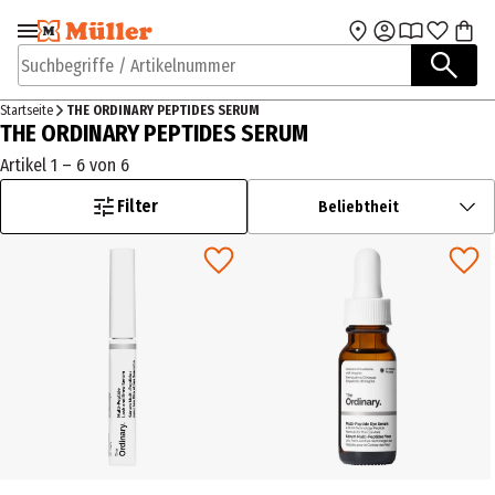
Zur Navigation
Zum Hauptinhalt
springen
springen
Suchbegriffe / Artikelnummer
Startseite
THE ORDINARY PEPTIDES SERUM
THE ORDINARY PEPTIDES SERUM
Artikel 1 – 6 von 6
Filter
Beliebtheit