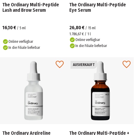
The Ordinary Multi-Peptide
The Ordinary Multi-Peptide
Lash and Brow Serum
Eye Serum
16,10 €
26,80 €
/
5
ml
/
15
ml
1.786,67 € / 1 l
Online verfügbar
Online verfügbar
In die Filiale lieferbar
In die Filiale lieferbar
AUSVERKAUFT
The Ordinary Argireline
The Ordinary Multi-Peptide +