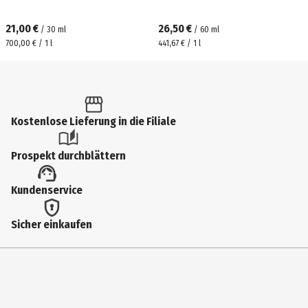
21,00 €
26,50 €
/
30
ml
/
60
ml
700,00 € / 1 l
441,67 € / 1 l
Kostenlose Lieferung in die Filiale
Prospekt durchblättern
Kundenservice
Sicher einkaufen