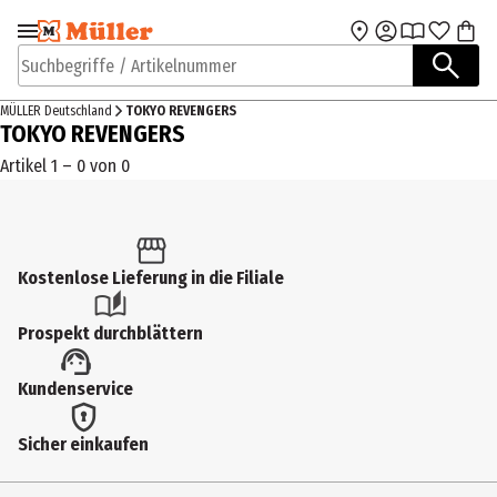
Zur Navigation
Zum Hauptinhalt
springen
springen
Suchbegriffe / Artikelnummer
MÜLLER Deutschland
TOKYO REVENGERS
TOKYO REVENGERS
Artikel 1 – 0 von 0
Kostenlose Lieferung in die Filiale
Prospekt durchblättern
Kundenservice
Sicher einkaufen