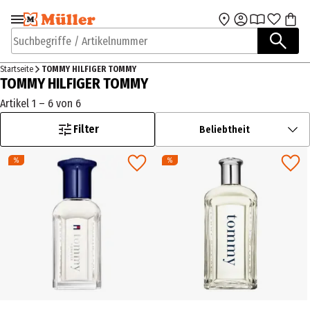
Zur Navigation
Zum Hauptinhalt
springen
springen
Suchbegriffe / Artikelnummer
Startseite
TOMMY HILFIGER TOMMY
TOMMY HILFIGER TOMMY
Artikel 1 – 6 von 6
Filter
Beliebtheit