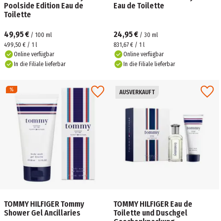
Poolside Edition Eau de
Eau de Toilette
Toilette
49,95 €
24,95 €
/
100
ml
/
30
ml
499,50 € / 1 l
831,67 € / 1 l
Online verfügbar
Online verfügbar
In die Filiale lieferbar
In die Filiale lieferbar
AUSVERKAUFT
TOMMY HILFIGER Tommy
TOMMY HILFIGER Eau de
Shower Gel Ancillaries
Toilette und Duschgel