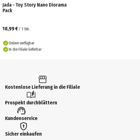
Jada - Toy Story Nano Diorama
Pack
18,99 €
/
1
Stk.
Online verfügbar
In die Filiale lieferbar
Kostenlose Lieferung in die Filiale
Prospekt durchblättern
Kundenservice
Sicher einkaufen