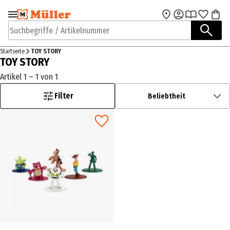
Zur Navigation
Zum Hauptinhalt
springen
springen
Suchbegriffe / Artikelnummer
Startseite
TOY STORY
TOY STORY
Artikel 1 – 1 von 1
Filter
Beliebtheit