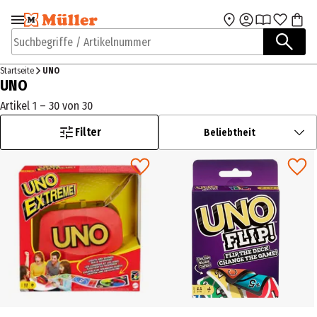
Zur Navigation
Zum Hauptinhalt
springen
springen
Suchbegriffe / Artikelnummer
Startseite
UNO
UNO
Artikel 1 – 30 von 30
Filter
Beliebtheit