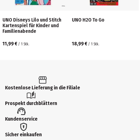
UNO Disneys Lilo und Stitch
UNO H2O To Go
Kartenspiel für Kinder und
Familienabende
11,99 €
18,99 €
/
1
Stk.
/
1
Stk.
Kostenlose Lieferung in die Filiale
Prospekt durchblättern
Kundenservice
Sicher einkaufen