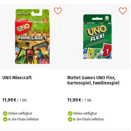
UNO Minecraft
Mattel Games UNO Flex,
Kartenspiel, Familienspiel
11,99 €
11,99 €
/
1
Stk.
/
1
Stk.
Online verfügbar
Online verfügbar
In die Filiale lieferbar
In die Filiale lieferbar