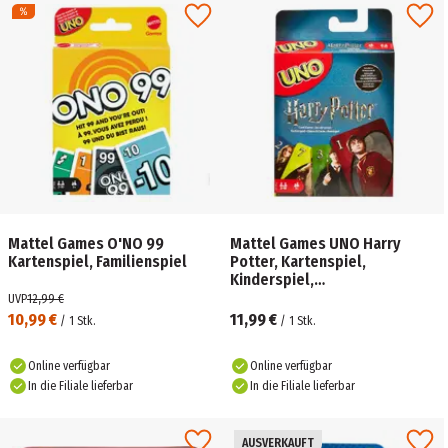
Mattel Games O'NO 99
Mattel Games UNO Harry
Kartenspiel, Familienspiel
Potter, Kartenspiel,
Kinderspiel,
Gesellschaftsspiel
UVP
12,99 €
10,99 €
11,99 €
/
1
Stk.
/
1
Stk.
Online verfügbar
Online verfügbar
In die Filiale lieferbar
In die Filiale lieferbar
AUSVERKAUFT