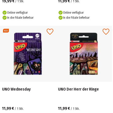
19,99 €
11,99 €
/
1
Stk.
/
1
Stk.
Online verfügbar
Online verfügbar
In die Filiale lieferbar
In die Filiale lieferbar
UNO Wednesday
UNO Der Herr der Ringe
11,99 €
11,99 €
/
1
Stk.
/
1
Stk.