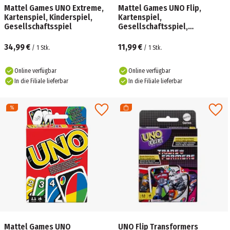
Mattel Games UNO Extreme,
Mattel Games UNO Flip,
Kartenspiel, Kinderspiel,
Kartenspiel,
Gesellschaftsspiel
Gesellschaftsspiel,
Familienspiel, Kinderspiel
34,99 €
11,99 €
/
1
Stk.
/
1
Stk.
Online verfügbar
Online verfügbar
In die Filiale lieferbar
In die Filiale lieferbar
Mattel Games UNO
UNO Flip Transformers