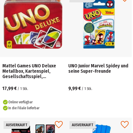
Mattel Games UNO Deluxe
UNO Junior Marvel Spidey und
Metallbox, Kartenspiel,
seine Super-Freunde
Gesellschaftsspiel,
Kinderspiel
17,99 €
9,99 €
/
1
Stk.
/
1
Stk.
Online verfügbar
In die Filiale lieferbar
AUSVERKAUFT
AUSVERKAUFT