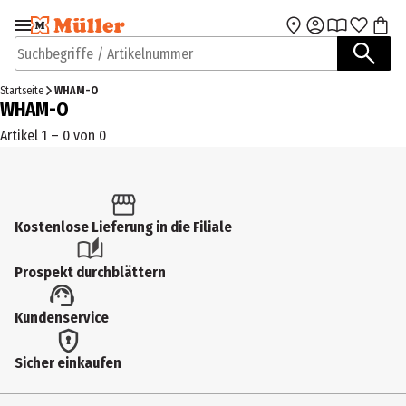
Zur Navigation
Zum Hauptinhalt
springen
springen
Suchbegriffe / Artikelnummer
Startseite
WHAM-O
WHAM-O
Artikel 1 – 0 von 0
Kostenlose Lieferung in die Filiale
Prospekt durchblättern
Kundenservice
Sicher einkaufen