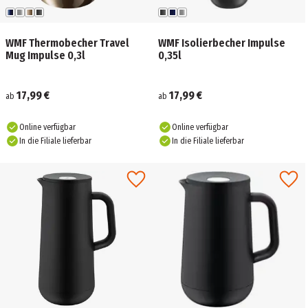
WMF Thermobecher Travel
WMF Isolierbecher Impulse
Mug Impulse 0,3l
0,35l
17,99 €
17,99 €
ab
ab
Online verfügbar
Online verfügbar
In die Filiale lieferbar
In die Filiale lieferbar