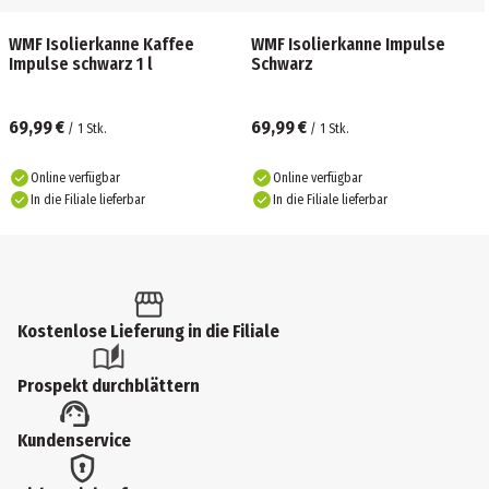
WMF Isolierkanne Kaffee
WMF Isolierkanne Impulse
Impulse schwarz 1 l
Schwarz
69,99 €
69,99 €
/
1
Stk.
/
1
Stk.
Online verfügbar
Online verfügbar
In die Filiale lieferbar
In die Filiale lieferbar
Kostenlose Lieferung in die Filiale
Prospekt durchblättern
Kundenservice