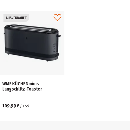
AUSVERKAUFT
WMF KÜCHENminis
Langschlitz-Toaster
109,99 €
/
1
Stk.