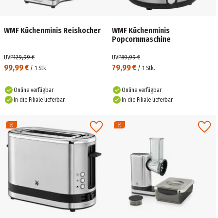
WMF Küchenminis Reiskocher
WMF Küchenminis
Popcornmaschine
UVP
129,99 €
UVP
89,99 €
99,99 €
79,99 €
/
1
Stk.
/
1
Stk.
Online verfügbar
Online verfügbar
In die Filiale lieferbar
In die Filiale lieferbar