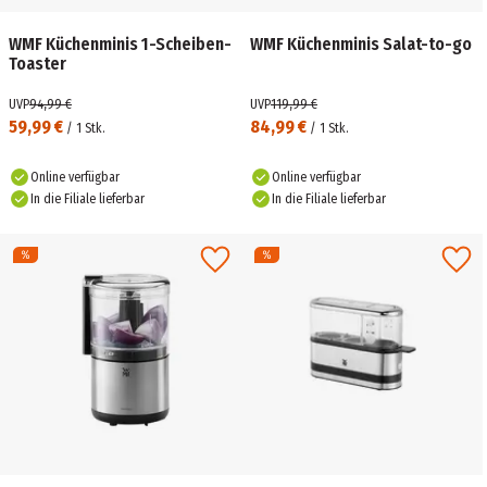
WMF Küchenminis 1-Scheiben-
WMF Küchenminis Salat-to-go
Toaster
UVP
94,99 €
UVP
119,99 €
59,99 €
84,99 €
/
1
Stk.
/
1
Stk.
Online verfügbar
Online verfügbar
In die Filiale lieferbar
In die Filiale lieferbar