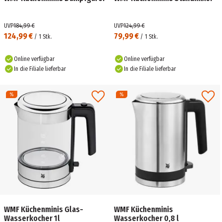
UVP
184,99 €
UVP
124,99 €
124,99 €
79,99 €
/
1
Stk.
/
1
Stk.
Online verfügbar
Online verfügbar
In die Filiale lieferbar
In die Filiale lieferbar
WMF Küchenminis Glas-
WMF Küchenminis
Wasserkocher 1l
Wasserkocher 0,8 l