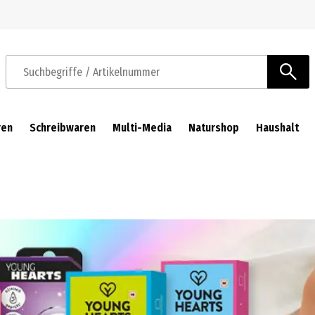
Zur Navigation springen
Zum Hauptinhalt springen
Suchbegriffe / Artikelnummer
ren
Schreibwaren
Multi-Media
Naturshop
Haushalt