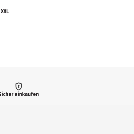
 XXL
Sicher einkaufen