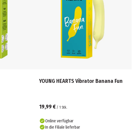
YOUNG HEARTS Vibrator Banana Fun
19,99 €
/
1
Stk.
Online verfügbar
In die Filiale lieferbar