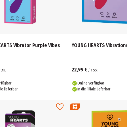
ARTS Vibrator Purple Vibes
YOUNG HEARTS Vibrations
22,99 €
Stk.
/
1
Stk.
rfügbar
Online verfügbar
ale lieferbar
In die Filiale lieferbar