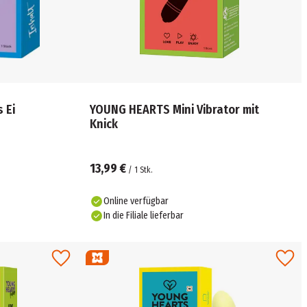
 Ei
YOUNG HEARTS Mini Vibrator mit
Knick
13,99 €
/
1
Stk.
Online verfügbar
In die Filiale lieferbar