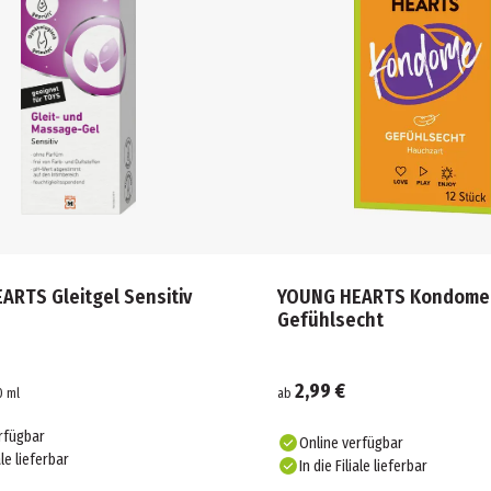
ARTS Gleitgel Sensitiv
YOUNG HEARTS Kondome
Gefühlsecht
2,99 €
0
ml
ab
rfügbar
Online verfügbar
ale lieferbar
In die Filiale lieferbar