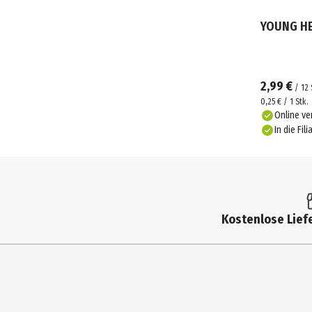
YOUNG HE
2,99 €
/
12
0,25 € / 1 Stk.
Online ve
In die Fili
Kostenlose Liefe