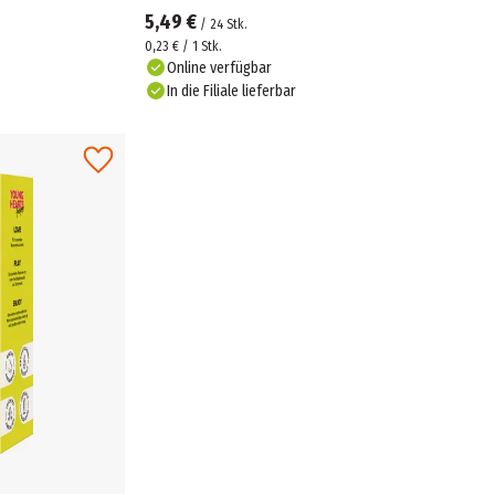
5,49 €
/
24
Stk.
0,23 € / 1 Stk.
Online verfügbar
In die Filiale lieferbar