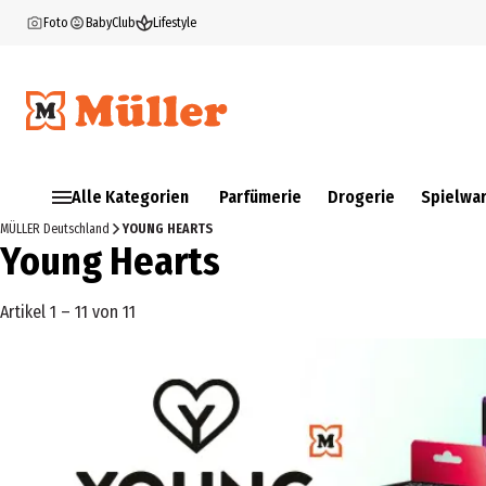
Foto
BabyClub
Lifestyle
Alle Kategorien
Parfümerie
Drogerie
Spielwa
MÜLLER Deutschland
YOUNG HEARTS
Young Hearts
Artikel 1 – 11 von 11