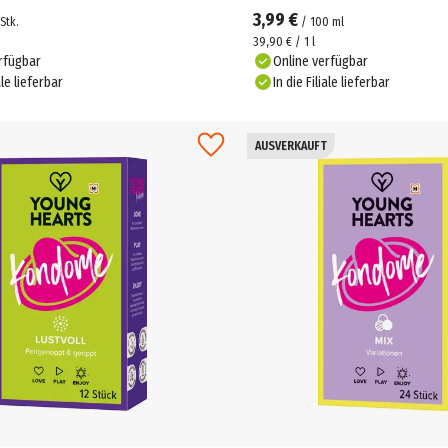
3,99 €
Stk.
/
100
ml
39,90 € / 1 l
rfügbar
Online verfügbar
ale lieferbar
In die Filiale lieferbar
AUSVERKAUFT