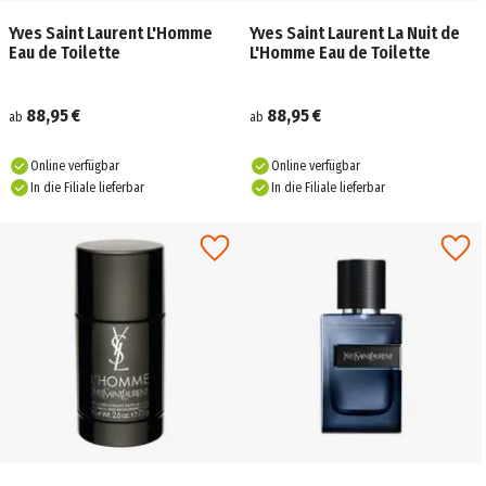
Yves Saint Laurent L'Homme
Yves Saint Laurent La Nuit de
Eau de Toilette
L'Homme Eau de Toilette
88,95 €
88,95 €
ab
ab
Online verfügbar
Online verfügbar
In die Filiale lieferbar
In die Filiale lieferbar