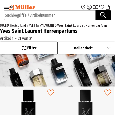
Zur Navigation
Zum Hauptinhalt
springen
springen
Suchbegriffe / Artikelnummer
MÜLLER Deutschland
YVES SAINT LAURENT
Yves Saint Laurent Herrenparfums
Yves Saint Laurent Herrenparfums
Artikel 1 – 21 von 21
Filter
Beliebtheit