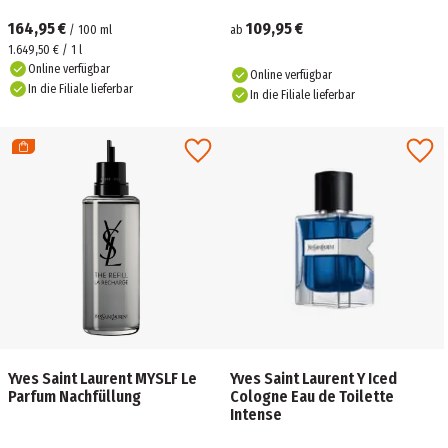
164,95 €
109,95 €
/
100
ml
ab
1.649,50 € / 1 l
Online verfügbar
Online verfügbar
In die Filiale lieferbar
In die Filiale lieferbar
Yves Saint Laurent MYSLF Le
Yves Saint Laurent Y Iced
Parfum Nachfüllung
Cologne Eau de Toilette
Intense