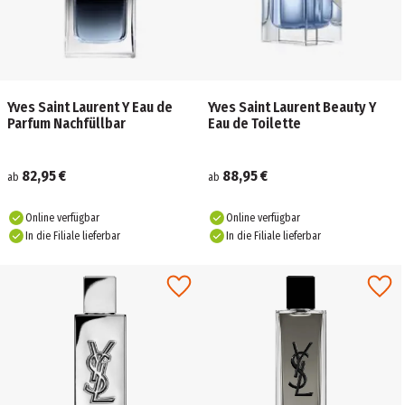
Yves Saint Laurent Y Eau de
Yves Saint Laurent Beauty Y
Parfum Nachfüllbar
Eau de Toilette
82,95 €
88,95 €
ab
ab
Online verfügbar
Online verfügbar
In die Filiale lieferbar
In die Filiale lieferbar