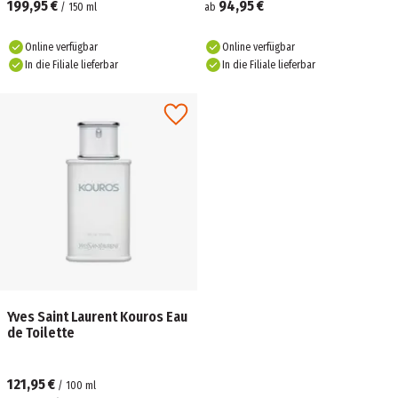
199,95 €
94,95 €
/
150
ml
ab
Online verfügbar
Online verfügbar
In die Filiale lieferbar
In die Filiale lieferbar
Yves Saint Laurent Kouros Eau
de Toilette
121,95 €
/
100
ml