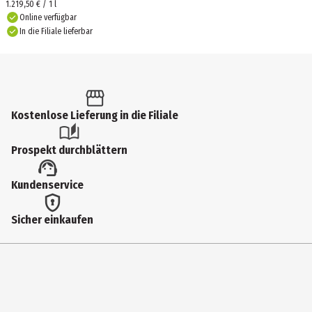
1.219,50 € / 1 l
Online verfügbar
In die Filiale lieferbar
Kostenlose Lieferung in die Filiale
Prospekt durchblättern
Kundenservice
Sicher einkaufen