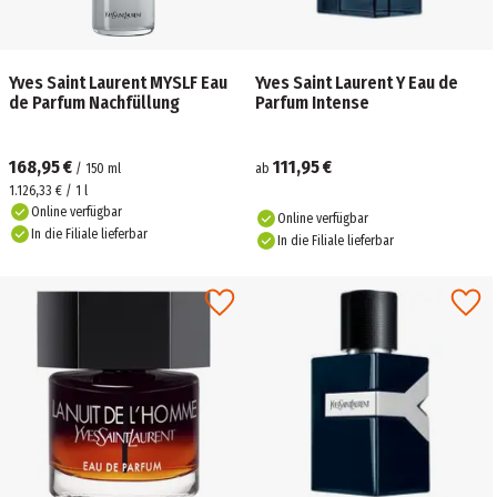
Yves Saint Laurent MYSLF Eau
Yves Saint Laurent Y Eau de
de Parfum Nachfüllung
Parfum Intense
168,95 €
111,95 €
/
150
ml
ab
1.126,33 € / 1 l
Online verfügbar
Online verfügbar
In die Filiale lieferbar
In die Filiale lieferbar