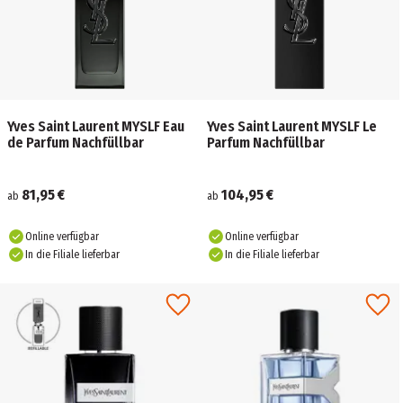
Yves Saint Laurent MYSLF Eau
Yves Saint Laurent MYSLF Le
de Parfum Nachfüllbar
Parfum Nachfüllbar
81,95 €
104,95 €
ab
ab
Online verfügbar
Online verfügbar
In die Filiale lieferbar
In die Filiale lieferbar