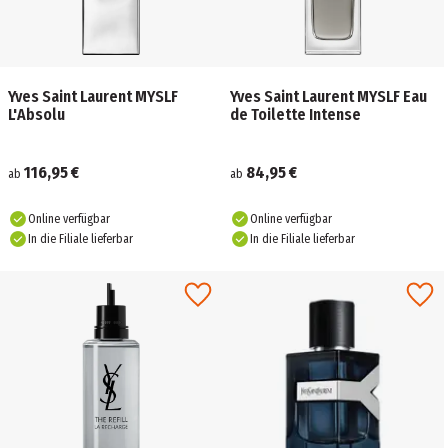
Yves Saint Laurent MYSLF
Yves Saint Laurent MYSLF Eau
L'Absolu
de Toilette Intense
116,95 €
84,95 €
ab
ab
Online verfügbar
Online verfügbar
In die Filiale lieferbar
In die Filiale lieferbar