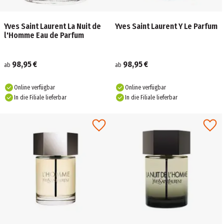
Yves Saint Laurent La Nuit de
Yves Saint Laurent Y Le Parfum
l'Homme Eau de Parfum
98,95 €
98,95 €
ab
ab
Online verfügbar
Online verfügbar
In die Filiale lieferbar
In die Filiale lieferbar