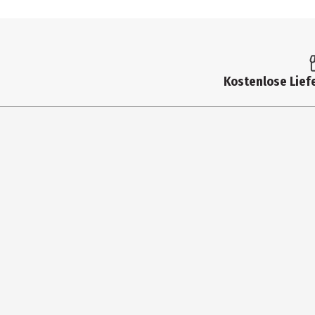
Kostenlose Liefe