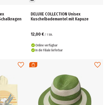
ex
DELUXE COLLECTION Unisex
Schalkragen
Kuschelbademantel mit Kapuze
12,00 €
/
1
Stk.
Online verfügbar
In die Filiale lieferbar