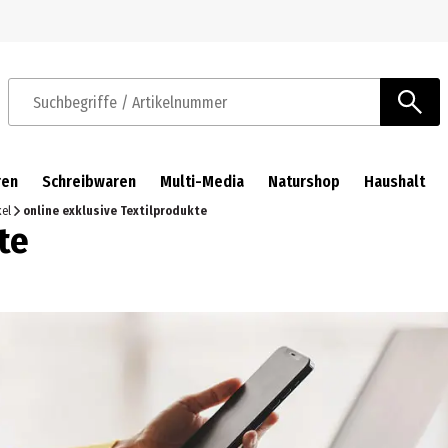
Zur Navigation springen
Zum Hauptinhalt springen
Suchbegriffe / Artikelnummer
ren
Schreibwaren
Multi-Media
Naturshop
Haushalt
kel
online exklusive Textilprodukte
te