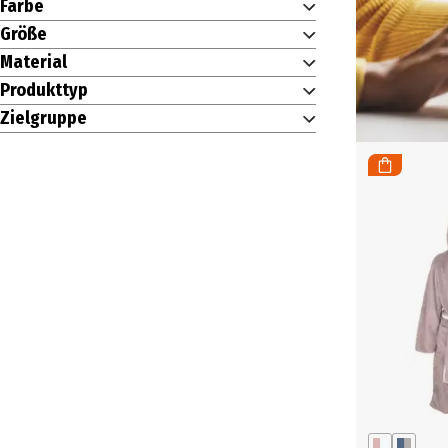
Farbe
Größe
Material
Produkttyp
Zielgruppe