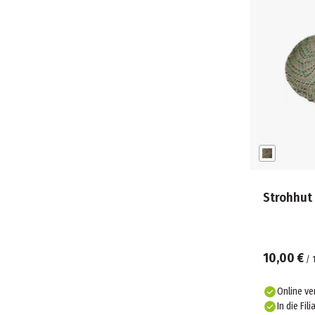
Strohhut
10,00 €
/
Online ve
In die Fili