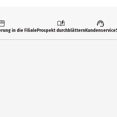
rung in die Filiale
Prospekt durchblättern
Kundenservice