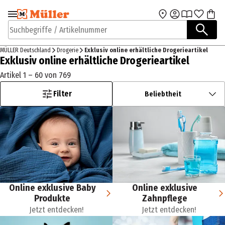
Zur Navigation
Zum Hauptinhalt
springen
springen
Suchbegriffe / Artikelnummer
MÜLLER Deutschland
Drogerie
Exklusiv online erhältliche Drogerieartikel
Exklusiv online erhältliche Drogerieartikel
Artikel 1 – 60 von 769
Filter
Beliebtheit
Online exklusive Baby
Online exklusive
Produkte
Zahnpflege
Jetzt entdecken!
Jetzt entdecken!