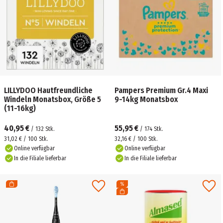
LILLYDOO Hautfreundliche
Pampers Premium Gr.4 Maxi
Windeln Monatsbox, Größe 5
9-14kg Monatsbox
(11-16kg)
40,95 €
55,95 €
/
132
Stk.
/
174
Stk.
31,02 € / 100 Stk.
32,16 € / 100 Stk.
Online verfügbar
Online verfügbar
In die Filiale lieferbar
In die Filiale lieferbar