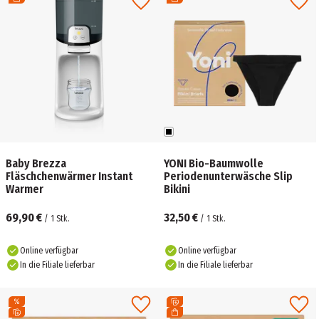
Baby Brezza
YONI Bio-Baumwolle
Fläschchenwärmer Instant
Periodenunterwäsche Slip
Warmer
Bikini
69,90 €
32,50 €
/
1
Stk.
/
1
Stk.
Online verfügbar
Online verfügbar
In die Filiale lieferbar
In die Filiale lieferbar