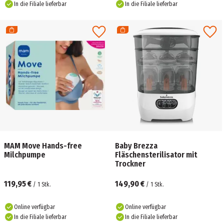
In die Filiale lieferbar
In die Filiale lieferbar
MAM Move Hands-free
Baby Brezza
Milchpumpe
Fläschensterilisator mit
Trockner
119,95 €
149,90 €
/
1
Stk.
/
1
Stk.
Online verfügbar
Online verfügbar
In die Filiale lieferbar
In die Filiale lieferbar