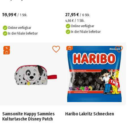
59,99 €
27,95 €
/
1
Stk.
/
6
Stk.
4,66 € / 1 Stk.
Online verfügbar
Online verfügbar
In die Filiale lieferbar
In die Filiale lieferbar
Samsonite Happy Sammies
Haribo Lakritz Schnecken
Kulturtasche Disney Patch