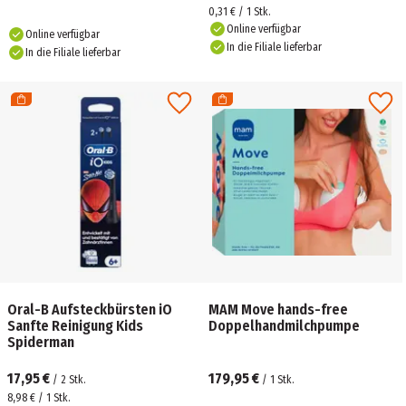
0,31 € / 1 Stk.
Online verfügbar
Online verfügbar
In die Filiale lieferbar
In die Filiale lieferbar
Oral-B Aufsteckbürsten iO
MAM Move hands-free
Sanfte Reinigung Kids
Doppelhandmilchpumpe
Spiderman
17,95 €
179,95 €
/
2
Stk.
/
1
Stk.
8,98 € / 1 Stk.