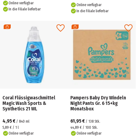
Online verfügbar
Online verfügbar
In die Filiale lieferbar
In die Filiale lieferbar
Coral Flüssigwaschmittel
Pampers Baby Dry Windeln
Magic Wash Sports &
Night Pants Gr. 6 15+kg
Synthetics 21 WL
Monatsbox
4,95 €
61,95 €
/
840
ml
/
138
Stk.
5,89 € / 1 l
44,89 € / 100 Stk.
Online verfügbar
Online verfügbar