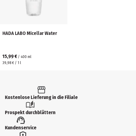
HADA LABO Micellar Water
15,99 €
/
400
ml
39,98 € / 1 l
Kostenlose Lieferung in die Filiale
Prospekt durchblättern
Kundenservice