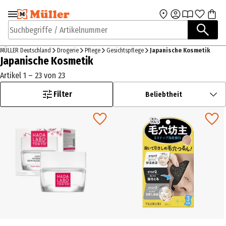
Zur Navigation
Zum Hauptinhalt
springen
springen
Suchbegriffe / Artikelnummer
MÜLLER Deutschland
Drogerie
Pflege
Gesichtspflege
Japanische Kosmetik
Japanische Kosmetik
Artikel 1 – 23 von 23
Filter
Beliebtheit