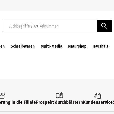
Zur Navigation springen
Zum Hauptinhalt springen
Suchbegriffe / Artikelnummer
ren
Schreibwaren
Multi-Media
Naturshop
Haushalt
rung in die Filiale
Prospekt durchblättern
Kundenservice