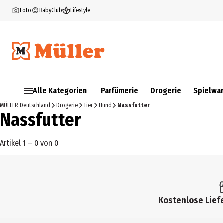
Foto
BabyClub
Lifestyle
Alle Kategorien
Parfümerie
Drogerie
Spielwa
MÜLLER Deutschland
Drogerie
Tier
Hund
Nassfutter
Nassfutter
Artikel 1 – 0 von 0
Kostenlose Liefe