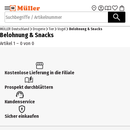
Zur Navigation
Zum Hauptinhalt
springen
springen
Suchbegriffe / Artikelnummer
MÜLLER Deutschland
Drogerie
Tier
Vogel
Belohnung & Snacks
Belohnung & Snacks
Artikel 1 – 0 von 0
Kostenlose Lieferung in die Filiale
Prospekt durchblättern
Kundenservice
Sicher einkaufen