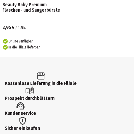
Beauty Baby Premium
Flaschen- und Saugerbürste
2,95 €
/
1
Stk.
Online verfügbar
In die Filiale lieferbar
Kostenlose Lieferung in die Filiale
Prospekt durchblättern
Kundenservice
Sicher einkaufen