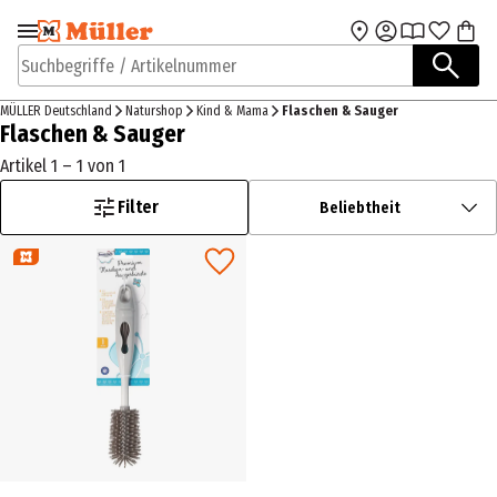
Zur Navigation
Zum Hauptinhalt
springen
springen
Suchbegriffe / Artikelnummer
MÜLLER Deutschland
Naturshop
Kind & Mama
Flaschen & Sauger
Flaschen & Sauger
Artikel 1 – 1 von 1
Filter
Beliebtheit