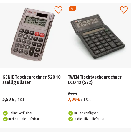
GENIE Taschenrechner 520 10-
TWEN Tischtaschenrechner -
stellig Blister
ECO 12 (572)
8,99 €
5,59 €
7,99 €
/
1
Stk.
/
1
Stk.
Online verfügbar
Online verfügbar
In die Filiale lieferbar
In die Filiale lieferbar