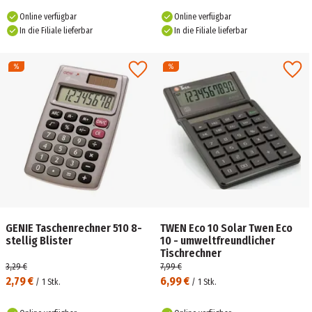
Online verfügbar
Online verfügbar
In die Filiale lieferbar
In die Filiale lieferbar
GENIE Taschenrechner 510 8-
TWEN Eco 10 Solar Twen Eco
stellig Blister
10 - umweltfreundlicher
Tischrechner
3,29 €
7,99 €
2,79 €
6,99 €
/
1
Stk.
/
1
Stk.