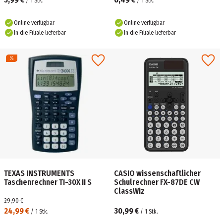
/
1
Stk.
/
1
Stk.
Online verfügbar
Online verfügbar
In die Filiale lieferbar
In die Filiale lieferbar
TEXAS INSTRUMENTS
CASIO wissenschaftlicher
Taschenrechner TI-30X II S
Schulrechner FX-87DE CW
ClassWiz
29,90 €
24,99 €
30,99 €
/
1
Stk.
/
1
Stk.