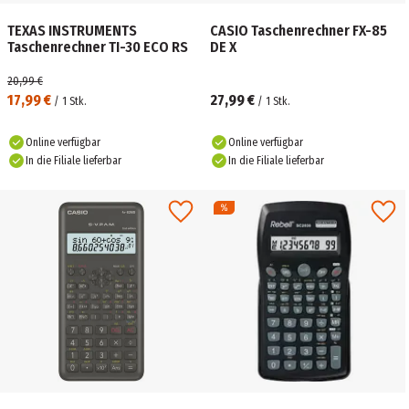
TEXAS INSTRUMENTS
CASIO Taschenrechner FX-85
Taschenrechner TI-30 ECO RS
DE X
20,99 €
17,99 €
27,99 €
/
1
Stk.
/
1
Stk.
Online verfügbar
Online verfügbar
In die Filiale lieferbar
In die Filiale lieferbar