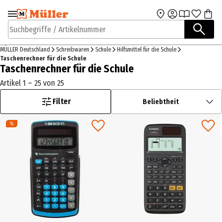
Zur Navigation
Zum Hauptinhalt
springen
springen
Suchbegriffe / Artikelnummer
MÜLLER Deutschland
Schreibwaren
Schule
Hilfsmittel für die Schule
Taschenrechner für die Schule
Taschenrechner für die Schule
Artikel 1 – 25 von 25
Filter
Beliebtheit