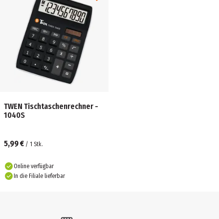
TWEN Tischtaschenrechner -
1040S
5,99 €
/
1
Stk.
Online verfügbar
In die Filiale lieferbar