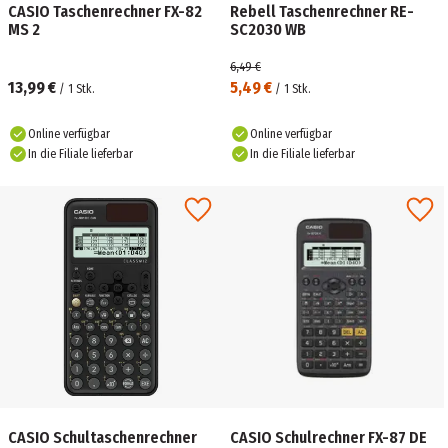
CASIO Taschenrechner FX-82
Rebell Taschenrechner RE-
MS 2
SC2030 WB
6,49 €
13,99 €
5,49 €
/
1
Stk.
/
1
Stk.
Online verfügbar
Online verfügbar
In die Filiale lieferbar
In die Filiale lieferbar
CASIO Schultaschenrechner
CASIO Schulrechner FX-87 DE