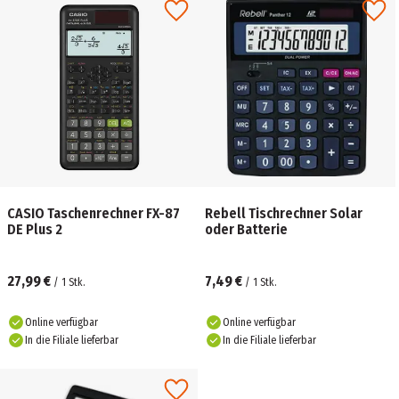
CASIO Taschenrechner FX-87
Rebell Tischrechner Solar
DE Plus 2
oder Batterie
27,99 €
7,49 €
/
1
Stk.
/
1
Stk.
Online verfügbar
Online verfügbar
In die Filiale lieferbar
In die Filiale lieferbar