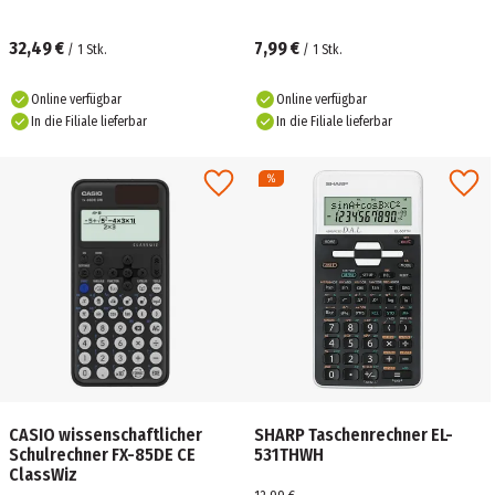
32,49 €
7,99 €
/
1
Stk.
/
1
Stk.
Online verfügbar
Online verfügbar
In die Filiale lieferbar
In die Filiale lieferbar
CASIO wissenschaftlicher
SHARP Taschenrechner EL-
Schulrechner FX-85DE CE
531THWH
ClassWiz