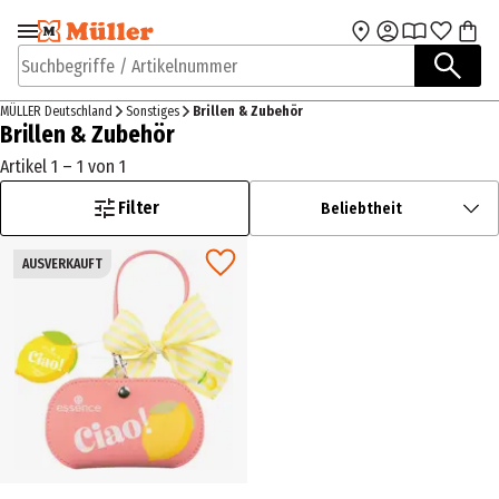
Zur Navigation
Zum Hauptinhalt
springen
springen
Suchbegriffe / Artikelnummer
MÜLLER Deutschland
Sonstiges
Brillen & Zubehör
Brillen & Zubehör
Artikel 1 – 1 von 1
Filter
Beliebtheit
AUSVERKAUFT