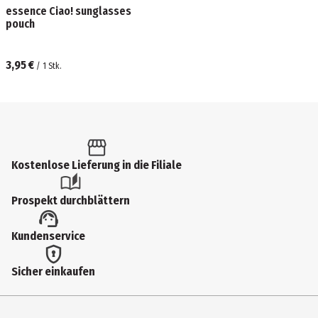
essence Ciao! sunglasses
pouch
3,95 €
/
1
Stk.
Kostenlose Lieferung in die Filiale
Prospekt durchblättern
Kundenservice
Sicher einkaufen