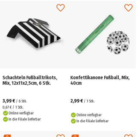
Schachteln Fußballtrikots,
Konfettikanone Fußball, Mix,
Mix, 12x11x2,5cm, 6 Stk.
40cm
3,99 €
2,99 €
/
6
Stk.
/
1
Stk.
0,67 € / 1 Stk.
Online verfügbar
Online verfügbar
In die Filiale lieferbar
In die Filiale lieferbar