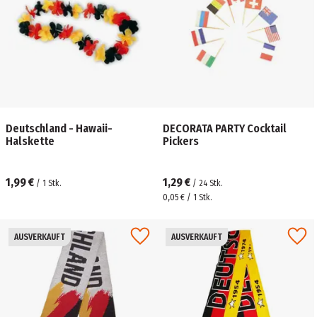
Deutschland - Hawaii-
DECORATA PARTY Cocktail
Halskette
Pickers
1,99 €
1,29 €
/
1
Stk.
/
24
Stk.
0,05 € / 1 Stk.
AUSVERKAUFT
AUSVERKAUFT