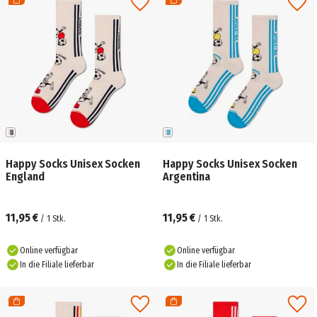
Happy Socks Unisex Socken
Happy Socks Unisex Socken
England
Argentina
11,95 €
11,95 €
/
1
Stk.
/
1
Stk.
Online verfügbar
Online verfügbar
In die Filiale lieferbar
In die Filiale lieferbar