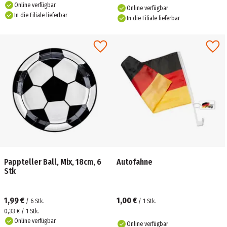
Online verfügbar
Online verfügbar
In die Filiale lieferbar
In die Filiale lieferbar
Pappteller Ball, Mix, 18cm, 6
Autofahne
Stk
1,99 €
1,00 €
/
6
Stk.
/
1
Stk.
0,33 € / 1 Stk.
Online verfügbar
Online verfügbar