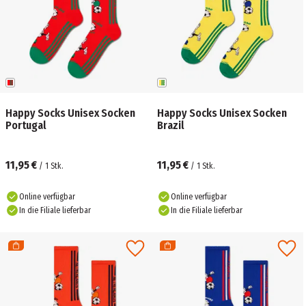
Happy Socks Unisex Socken
Happy Socks Unisex Socken
Portugal
Brazil
11,95 €
11,95 €
/
1
Stk.
/
1
Stk.
Online verfügbar
Online verfügbar
In die Filiale lieferbar
In die Filiale lieferbar