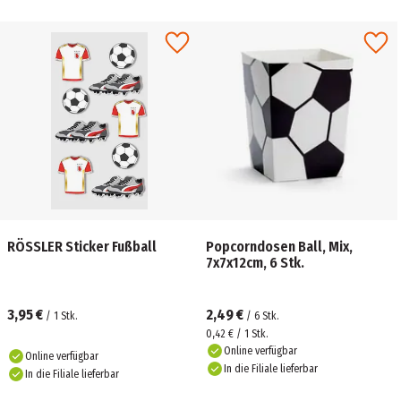
RÖSSLER Sticker Fußball
Popcorndosen Ball, Mix,
7x7x12cm, 6 Stk.
3,95 €
2,49 €
/
1
Stk.
/
6
Stk.
0,42 € / 1 Stk.
Online verfügbar
Online verfügbar
In die Filiale lieferbar
In die Filiale lieferbar