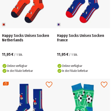
Happy Socks Unisex Socken
Happy Socks Unisex Socken
Netherlands
France
11,95 €
11,95 €
/
1
Stk.
/
1
Stk.
Online verfügbar
Online verfügbar
In die Filiale lieferbar
In die Filiale lieferbar