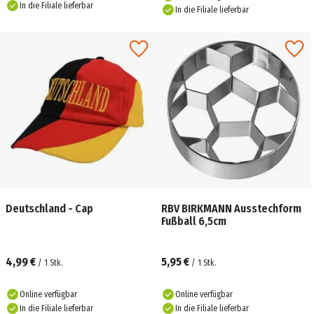
In die Filiale lieferbar
In die Filiale lieferbar
Deutschland - Cap
RBV BIRKMANN Ausstechform
Fußball 6,5cm
4,99 €
5,95 €
/
1
Stk.
/
1
Stk.
Online verfügbar
Online verfügbar
In die Filiale lieferbar
In die Filiale lieferbar