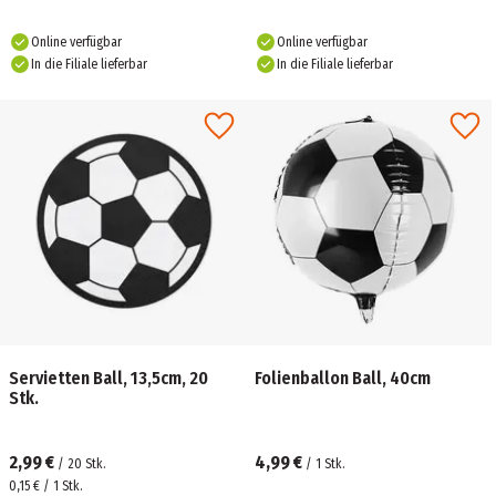
Online verfügbar
Online verfügbar
In die Filiale lieferbar
In die Filiale lieferbar
Servietten Ball, 13,5cm, 20
Folienballon Ball, 40cm
Stk.
2,99 €
4,99 €
/
20
Stk.
/
1
Stk.
0,15 € / 1 Stk.