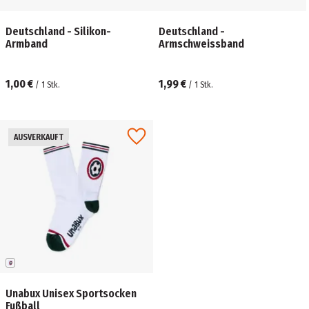
Deutschland - Silikon-
Deutschland -
Armband
Armschweissband
1,00 €
1,99 €
/
1
Stk.
/
1
Stk.
AUSVERKAUFT
Unabux Unisex Sportsocken
Fußball