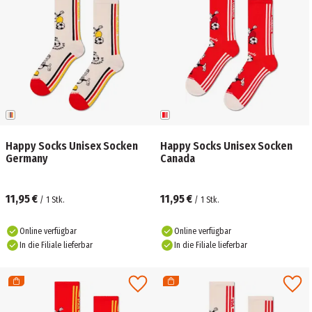
Happy Socks Unisex Socken
Happy Socks Unisex Socken
Germany
Canada
11,95 €
11,95 €
/
1
Stk.
/
1
Stk.
Online verfügbar
Online verfügbar
In die Filiale lieferbar
In die Filiale lieferbar