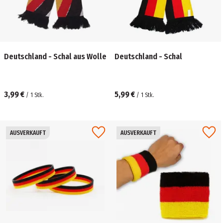
Deutschland - Schal aus Wolle
Deutschland - Schal
3,99 €
5,99 €
/
1
Stk.
/
1
Stk.
AUSVERKAUFT
AUSVERKAUFT