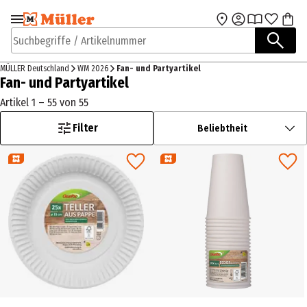
Zur Navigation
Zum Hauptinhalt
springen
springen
Suchbegriffe / Artikelnummer
MÜLLER Deutschland
WM 2026
Fan- und Partyartikel
Fan- und Partyartikel
Artikel 1 – 55 von 55
Filter
Beliebtheit