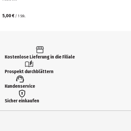
5,00 €
/
1
Stk.
Kostenlose Lieferung in die Filiale
Prospekt durchblättern
Kundenservice
Sicher einkaufen