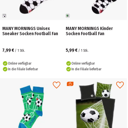
MANY MORNINGS Unisex
MANY MORNINGS Kinder
Sneaker Socken Football Fan
Socken Football Fan
7,99 €
5,99 €
/
1
Stk.
/
1
Stk.
Online verfügbar
Online verfügbar
In die Filiale lieferbar
In die Filiale lieferbar