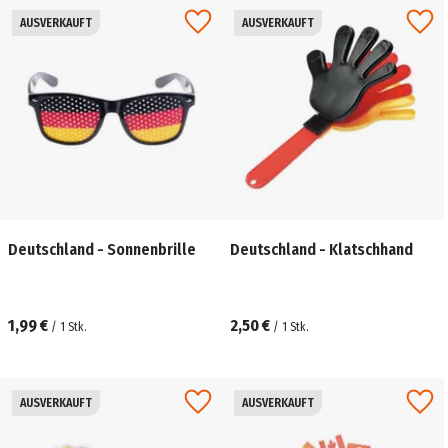
AUSVERKAUFT
AUSVERKAUFT
Deutschland - Sonnenbrille
Deutschland - Klatschhand
1,99 €
2,50 €
/
1
Stk.
/
1
Stk.
AUSVERKAUFT
AUSVERKAUFT