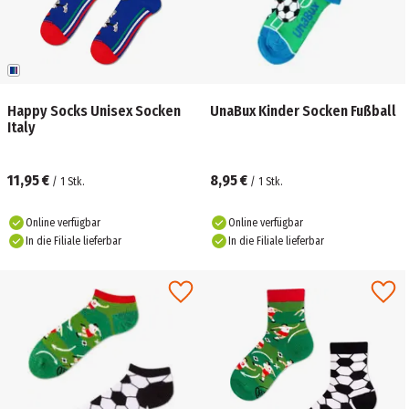
Happy Socks Unisex Socken
UnaBux Kinder Socken Fußball
Italy
11,95 €
8,95 €
/
1
Stk.
/
1
Stk.
Online verfügbar
Online verfügbar
In die Filiale lieferbar
In die Filiale lieferbar