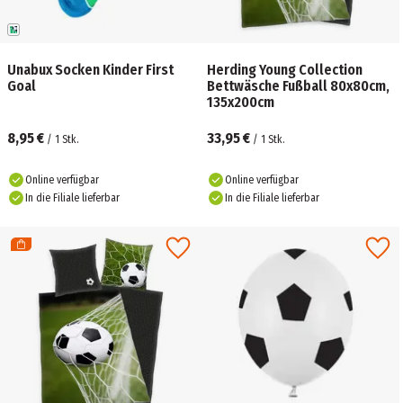
Unabux Socken Kinder First
Herding Young Collection
Goal
Bettwäsche Fußball 80x80cm,
135x200cm
8,95 €
33,95 €
/
1
Stk.
/
1
Stk.
Online verfügbar
Online verfügbar
In die Filiale lieferbar
In die Filiale lieferbar