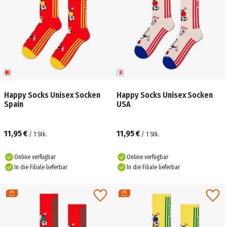
Happy Socks Unisex Socken
Happy Socks Unisex Socken
Spain
USA
11,95 €
11,95 €
/
1
Stk.
/
1
Stk.
Online verfügbar
Online verfügbar
In die Filiale lieferbar
In die Filiale lieferbar