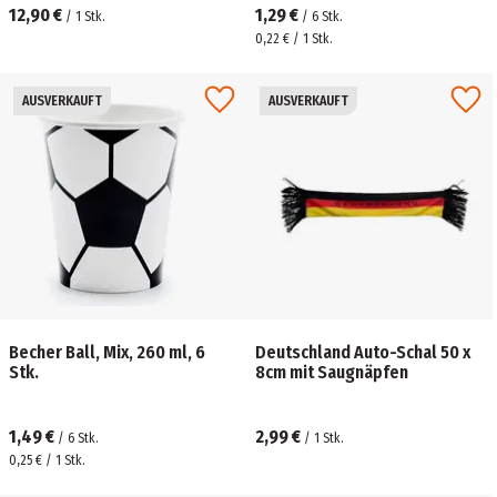
12,90 €
1,29 €
/
1
Stk.
/
6
Stk.
0,22 € / 1 Stk.
AUSVERKAUFT
AUSVERKAUFT
Becher Ball, Mix, 260 ml, 6
Deutschland Auto-Schal 50 x
Stk.
8cm mit Saugnäpfen
1,49 €
2,99 €
/
6
Stk.
/
1
Stk.
0,25 € / 1 Stk.