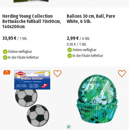
Herding Young Collection
Ballons 30 cm, Ball, Pure
Bettwäsche Fußball 70x90cm,
White, 6 Stk.
140x200cm
33,95 €
2,99 €
/
1
Stk.
/
6
Stk.
0,50 € / 1 Stk.
Online verfügbar
Online verfügbar
In die Filiale lieferbar
In die Filiale lieferbar