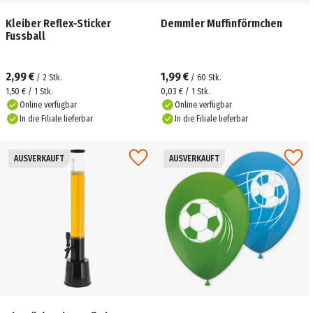
Kleiber Reflex-Sticker
Demmler Muffinförmchen
Fussball
2,99 €
1,99 €
/
2
Stk.
/
60
Stk.
1,50 € / 1 Stk.
0,03 € / 1 Stk.
Online verfügbar
Online verfügbar
In die Filiale lieferbar
In die Filiale lieferbar
AUSVERKAUFT
AUSVERKAUFT