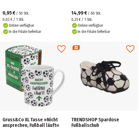
0,95 €
14,99 €
/
50
Stk.
/
60
Stk.
0,02 € / 1 Stk.
0,25 € / 1 Stk.
Online verfügbar
Online verfügbar
In die Filiale lieferbar
In die Filiale lieferbar
Gruss&Co XL Tasse »Nicht
TRENDSHOP Spardose
ansprechen, Fußball läuft«
Fußballschuh