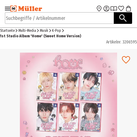
Zur Navigation
Zum Hauptinhalt
springen
springen
Suchbegriffe / Artikelnummer
Startseite
Multi-Media
Musik
K-Pop
1st Studio Album 'Home' (Sweet Home Version)
Artikelnr.
3206595