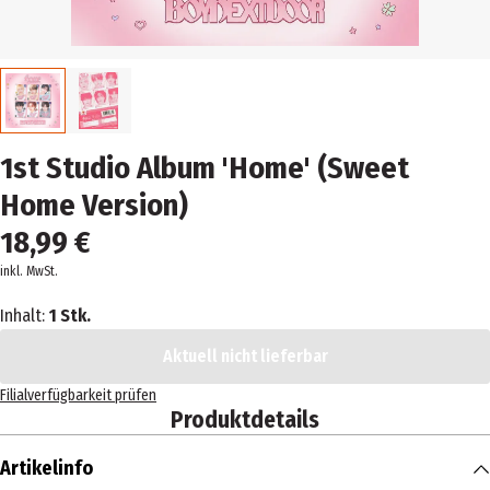
1st Studio Album 'Home' (Sweet
Home Version)
18,99 €
inkl. MwSt.
Inhalt:
1 Stk.
Aktuell nicht lieferbar
Filialverfügbarkeit prüfen
Produktdetails
Artikelinfo