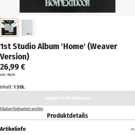
1st Studio Album 'Home' (Weaver
Version)
26,99 €
inkl. MwSt.
Inhalt:
1 Stk.
Aktuell nicht lieferbar
Filialverfügbarkeit prüfen
Produktdetails
Artikelinfo