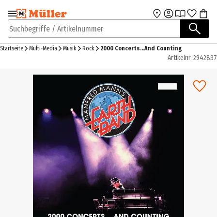
Zur Navigation
Zum Hauptinhalt
springen
springen
Suchbegriffe / Artikelnummer
Startseite
Multi-Media
Musik
Rock
2000 Concerts...And Counting
Artikelnr.
2942837