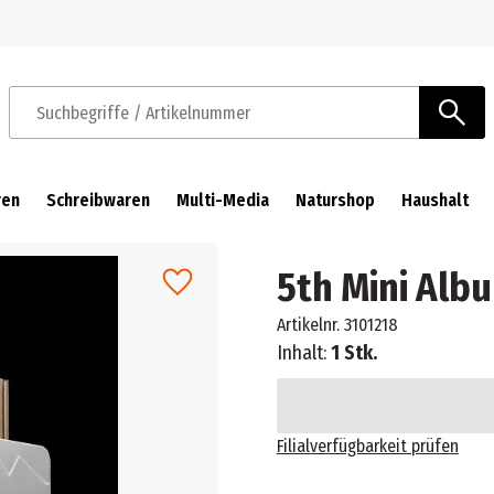
Zur Navigation springen
Zum Hauptinhalt springen
Suchbegriffe / Artikelnummer
ren
Schreibwaren
Multi-Media
Naturshop
Haushalt
5th Mini Albu
Artikelnr.
3101218
Inhalt:
1 Stk.
Filialverfügbarkeit prüfen