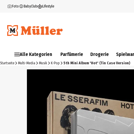
Foto
BabyClub
Lifestyle
Alle Kategorien
Parfümerie
Drogerie
Spielwa
Startseite
Multi-Media
Musik
K-Pop
5th Mini Album 'Hot' (Tin Case Version)