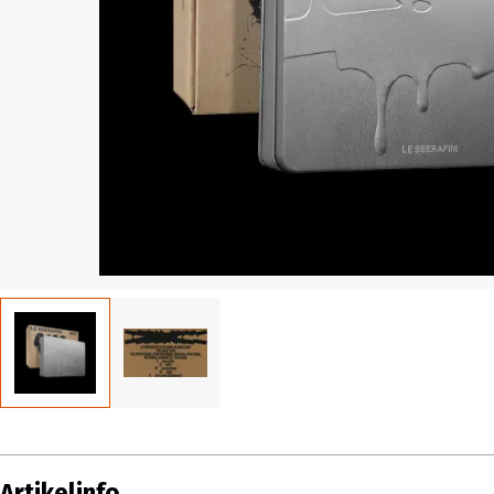
Artikelinfo