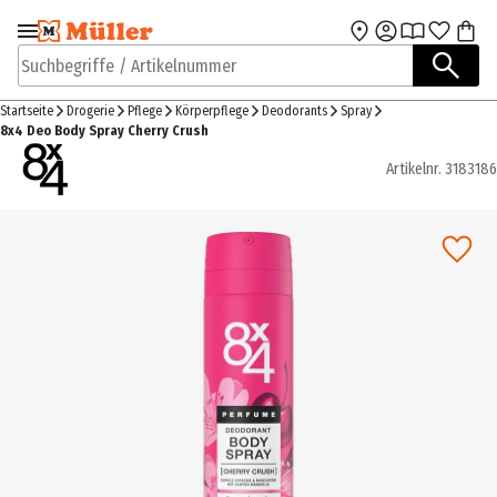
Zur Navigation
Zum Hauptinhalt
springen
springen
Suchbegriffe / Artikelnummer
Startseite
Drogerie
Pflege
Körperpflege
Deodorants
Spray
8x4 Deo Body Spray Cherry Crush
Artikelnr.
3183186