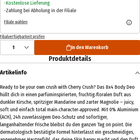
Kostenlose Lieferung
Zahlung bei Abholung in der Filiale
Filiale wählen
Filialverfügbarkeit prüfen
1
In den Warenkorb
Produktdetails
Artikelinfo
Ready to be your own crush with Cherry Crush? Das 8x4 Body Deo
hüllt dich in einen parfüminspirierten, fruchtig‑floralen Duft aus
dunkler Kirsche, spritziger Mandarine und zarter Magnolie – juicy,
soft und einfach total main‑character‑approved. Mit 0% Aluminium
(ACH), 24h zuverlässigem Deo‑Schutz und sofortiger,
langanhaltender Frische bleibst du den ganzen Tag on point. Die
dermatologisch bestätigte Formel hinterlässt ein geschmeidiges,
angenehmes Hautgefühl, das deine Skin happy macht und den Duft