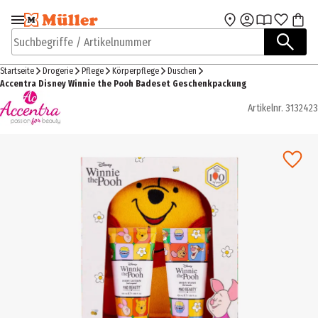
Zur Navigation
Zum Hauptinhalt
springen
springen
Suchbegriffe / Artikelnummer
Startseite
Drogerie
Pflege
Körperpflege
Duschen
Accentra Disney Winnie the Pooh Badeset Geschenkpackung
Artikelnr.
3132423