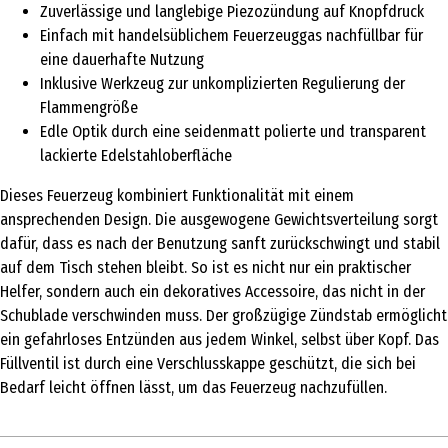
Zuverlässige und langlebige Piezozündung auf Knopfdruck
Einfach mit handelsüblichem Feuerzeuggas nachfüllbar für
eine dauerhafte Nutzung
Inklusive Werkzeug zur unkomplizierten Regulierung der
Flammengröße
Edle Optik durch eine seidenmatt polierte und transparent
lackierte Edelstahloberfläche
Dieses Feuerzeug kombiniert Funktionalität mit einem
ansprechenden Design. Die ausgewogene Gewichtsverteilung sorgt
dafür, dass es nach der Benutzung sanft zurückschwingt und stabil
auf dem Tisch stehen bleibt. So ist es nicht nur ein praktischer
Helfer, sondern auch ein dekoratives Accessoire, das nicht in der
Schublade verschwinden muss. Der großzügige Zündstab ermöglicht
ein gefahrloses Entzünden aus jedem Winkel, selbst über Kopf. Das
Füllventil ist durch eine Verschlusskappe geschützt, die sich bei
Bedarf leicht öffnen lässt, um das Feuerzeug nachzufüllen.