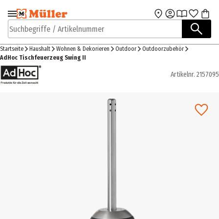
Zur Navigation
Zum Hauptinhalt
springen
springen
Suchbegriffe / Artikelnummer
Startseite
Haushalt
Wohnen & Dekorieren
Outdoor
Outdoorzubehör
AdHoc Tischfeuerzeug Swing II
Artikelnr.
2157095