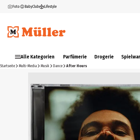
Foto
BabyClub
Lifestyle
Alle Kategorien
Parfümerie
Drogerie
Spielwa
Startseite
Multi-Media
Musik
Dance
After Hours