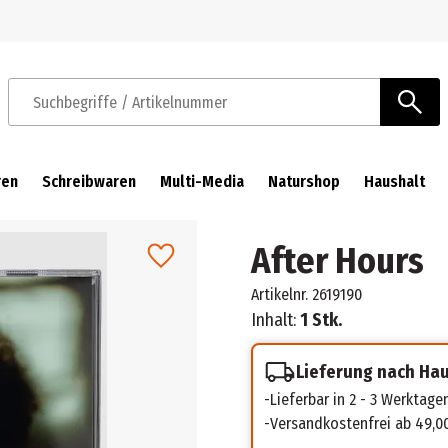
Zur Navigation springen
Zum Hauptinhalt springen
Suchbegriffe / Artikelnummer
ren
Schreibwaren
Multi-Media
Naturshop
Haushalt
After Hours
Artikelnr.
2619190
Inhalt:
1 Stk.
Lieferung nach Ha
Lieferbar in 2 - 3 Werktage
Versandkostenfrei ab 49,0