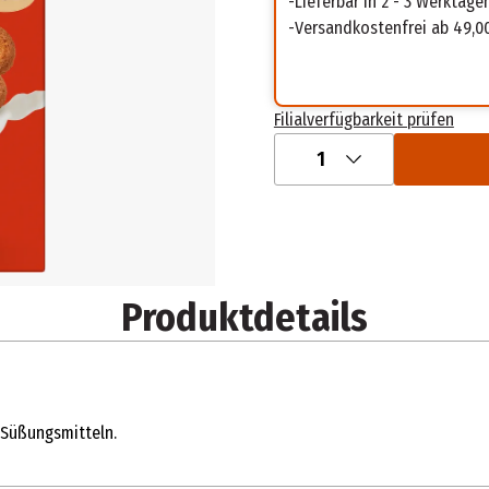
Lieferbar in 2 - 3 Werktage
Versandkostenfrei ab 49,0
Filialverfügbarkeit prüfen
1
Produktdetails
 Süßungsmitteln.