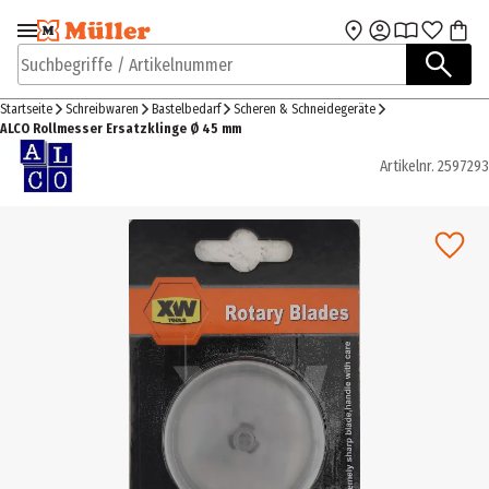
Zur Navigation
Zum Hauptinhalt
springen
springen
Suchbegriffe / Artikelnummer
Startseite
Schreibwaren
Bastelbedarf
Scheren & Schneidegeräte
ALCO Rollmesser Ersatzklinge Ø 45 mm
Artikelnr.
2597293