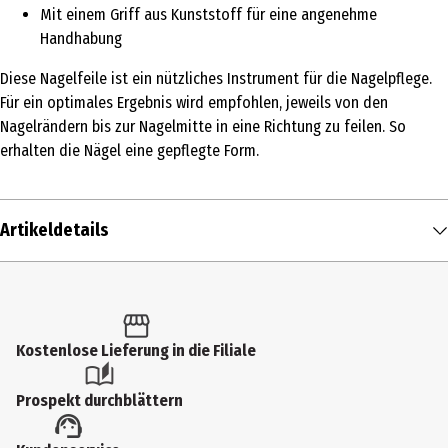
Mit einem Griff aus Kunststoff für eine angenehme
Handhabung
Diese Nagelfeile ist ein nützliches Instrument für die Nagelpflege.
Für ein optimales Ergebnis wird empfohlen, jeweils von den
Nagelrändern bis zur Nagelmitte in eine Richtung zu feilen. So
erhalten die Nägel eine gepflegte Form.
Artikeldetails
Inhalt
1 Stk.
Produkttyp
Kostenlose Lieferung in die Filiale
Feilen
Prospekt durchblättern
Materialdetails