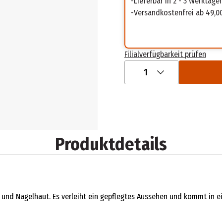
Lieferbar in 2 - 3 Werktage
Versandkostenfrei ab 49,0
Filialverfügbarkeit prüfen
1
Produktdetails
 und Nagelhaut. Es verleiht ein gepflegtes Aussehen und kommt in ei