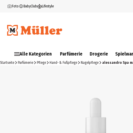
Foto
BabyClub
Lifestyle
Alle Kategorien
Parfümerie
Drogerie
Spielwa
Startseite
Parfümerie
Pflege
Hand- & Fußpflege
Nagelpflege
alessandro Spa m