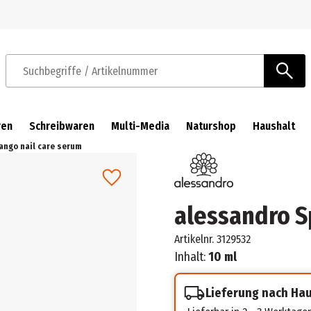
Zur Navigation springen
Zum Hauptinhalt springen
Suchbegriffe / Artikelnummer
ren
Schreibwaren
Multi-Media
Naturshop
Haushalt
ango nail care serum
alessandro S
Artikelnr.
3129532
Inhalt:
10 ml
Lieferung nach Ha