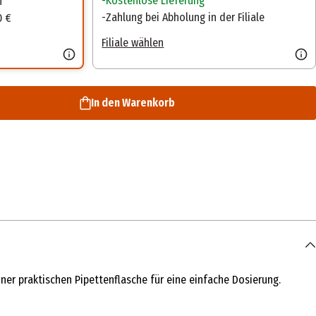
Kostenlose Lieferung
n
Zahlung bei Abholung in der Filiale
0 €
Filiale wählen
In den Warenkorb
ner praktischen Pipettenflasche für eine einfache Dosierung.