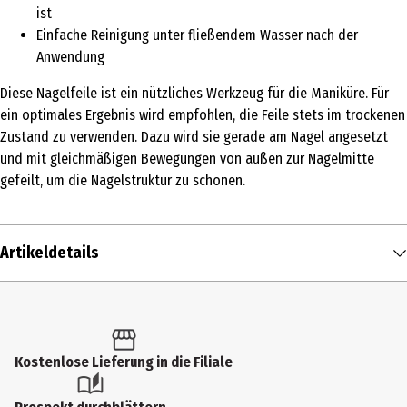
ist
Einfache Reinigung unter fließendem Wasser nach der
Anwendung
Diese Nagelfeile ist ein nützliches Werkzeug für die Maniküre. Für
ein optimales Ergebnis wird empfohlen, die Feile stets im trockenen
Zustand zu verwenden. Dazu wird sie gerade am Nagel angesetzt
und mit gleichmäßigen Bewegungen von außen zur Nagelmitte
gefeilt, um die Nagelstruktur zu schonen.
Artikeldetails
Inhalt
1 Stk.
Produkttyp
Kostenlose Lieferung in die Filiale
Feilen