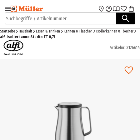
Zur Navigation
Zum Hauptinhalt
springen
springen
Suchbegriffe / Artikelnummer
Startseite
Haushalt
Essen & Trinken
Kannen & Flaschen
Isolierkannen & -becher
alfi Isolierkanne Studio TT 0,7l
Artikelnr.
3126614