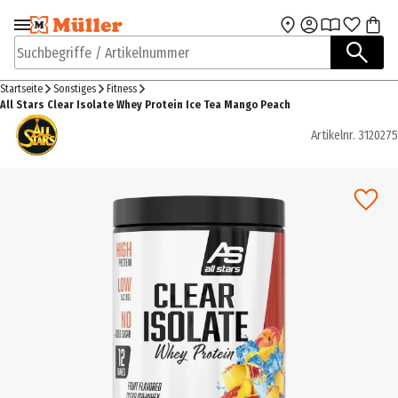
Zur Navigation
Zum Hauptinhalt
springen
springen
Suchbegriffe / Artikelnummer
Startseite
Sonstiges
Fitness
All Stars Clear Isolate Whey Protein Ice Tea Mango Peach
Artikelnr.
3120275