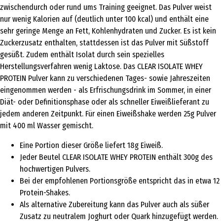
zwischendurch oder rund ums Training geeignet. Das Pulver weist
nur wenig Kalorien auf (deutlich unter 100 kcal) und enthält eine
sehr geringe Menge an Fett, Kohlenhydraten und Zucker. Es ist kein
Zuckerzusatz enthalten, stattdessen ist das Pulver mit Süßstoff
gesüßt. Zudem enthält Isolat durch sein spezielles
Herstellungsverfahren wenig Laktose. Das CLEAR ISOLATE WHEY
PROTEIN Pulver kann zu verschiedenen Tages- sowie Jahreszeiten
eingenommen werden - als Erfrischungsdrink im Sommer, in einer
Diät- oder Definitionsphase oder als schneller Eiweißlieferant zu
jedem anderen Zeitpunkt. Für einen Eiweißshake werden 25g Pulver
mit 400 ml Wasser gemischt.
Eine Portion dieser Größe liefert 18g Eiweiß.
Jeder Beutel CLEAR ISOLATE WHEY PROTEIN enthält 300g des
hochwertigen Pulvers.
Bei der empfohlenen Portionsgröße entspricht das in etwa 12
Protein-Shakes.
Als alternative Zubereitung kann das Pulver auch als süßer
Zusatz zu neutralem Joghurt oder Quark hinzugefügt werden.