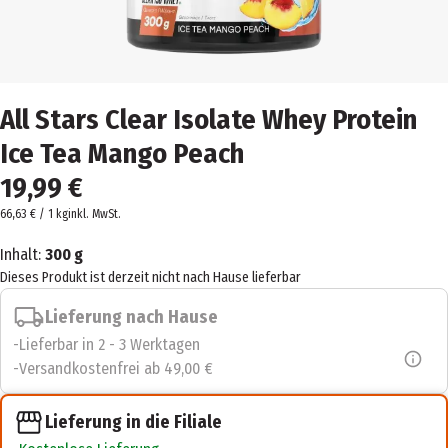
All Stars Clear Isolate Whey Protein
Ice Tea Mango Peach
19,99 €
66,63 € / 1 kg
inkl. MwSt.
Inhalt:
300 g
Dieses Produkt ist derzeit nicht nach Hause lieferbar
Lieferung nach Hause
Lieferbar in 2 - 3 Werktagen
Versandkostenfrei ab 49,00 €
Lieferung in die Filiale