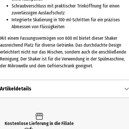
Schraubverschluss mit praktischer Trinköffnung für einen
zuverlässigen Auslaufschutz
Integrierte Skalierung in 100-ml-Schritten für ein präzises
Abmessen von Flüssigkeiten
Mit einem Fassungsvermögen von 600 ml bietet dieser Shaker
ausreichend Platz für diverse Getränke. Das durchdachte Design
erleichtert nicht nur das Mischen, sondern auch die anschließende
Reinigung. Der Shaker ist für die Verwendung in der Spülmaschine,
der Mikrowelle und dem Gefrierschrank geeignet.
Artikeldetails
Inhalt
1 Stk.
Produkttyp
Kostenlose Lieferung in die Filiale