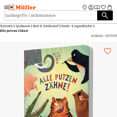
Zur Navigation
Zum Hauptinhalt
springen
springen
Suchbegriffe / Artikelnummer
Startseite
Spielwaren
Buch & Schulbedarf
Kinder- & Jugendbücher
Alle putzen Zähne!
Artikelnr.
3091599