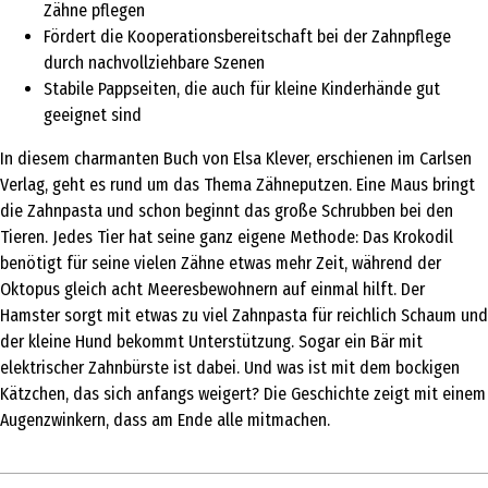
Zähne pflegen
Fördert die Kooperationsbereitschaft bei der Zahnpflege
durch nachvollziehbare Szenen
Stabile Pappseiten, die auch für kleine Kinderhände gut
geeignet sind
In diesem charmanten Buch von Elsa Klever, erschienen im Carlsen
Verlag, geht es rund um das Thema Zähneputzen. Eine Maus bringt
die Zahnpasta und schon beginnt das große Schrubben bei den
Tieren. Jedes Tier hat seine ganz eigene Methode: Das Krokodil
benötigt für seine vielen Zähne etwas mehr Zeit, während der
Oktopus gleich acht Meeresbewohnern auf einmal hilft. Der
Hamster sorgt mit etwas zu viel Zahnpasta für reichlich Schaum und
der kleine Hund bekommt Unterstützung. Sogar ein Bär mit
elektrischer Zahnbürste ist dabei. Und was ist mit dem bockigen
Kätzchen, das sich anfangs weigert? Die Geschichte zeigt mit einem
Augenzwinkern, dass am Ende alle mitmachen.