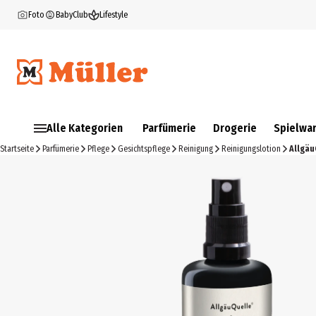
Foto
BabyClub
Lifestyle
Alle Kategorien
Parfümerie
Drogerie
Spielwa
Startseite
Parfümerie
Pflege
Gesichtspflege
Reinigung
Reinigungslotion
Allgäu