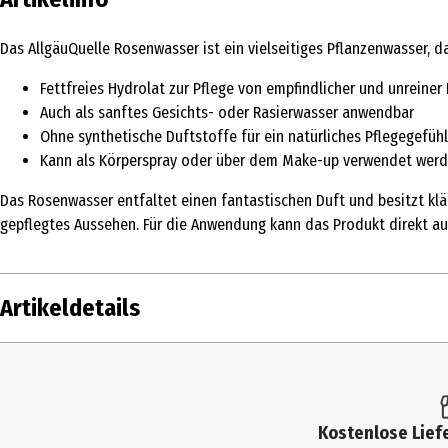
Das AllgäuQuelle Rosenwasser ist ein vielseitiges Pflanzenwasser, 
Fettfreies Hydrolat zur Pflege von empfindlicher und unreiner
Auch als sanftes Gesichts- oder Rasierwasser anwendbar
Ohne synthetische Duftstoffe für ein natürliches Pflegegefühl
Kann als Körperspray oder über dem Make-up verwendet wer
Das Rosenwasser entfaltet einen fantastischen Duft und besitzt kl
gepflegtes Aussehen. Für die Anwendung kann das Produkt direkt a
Artikeldetails
Inhalt
100 ml
Produkttyp
Gesichtswasser
Kostenlose Liefe