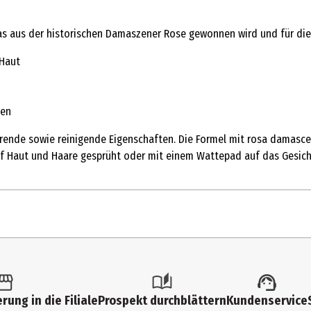
das aus der historischen Damaszener Rose gewonnen wird und für die
 Haut
den
ärende sowie reinigende Eigenschaften. Die Formel mit rosa damasce
uf Haut und Haare gesprüht oder mit einem Wattepad auf das Gesic
rung in die Filiale
Prospekt durchblättern
Kundenservice