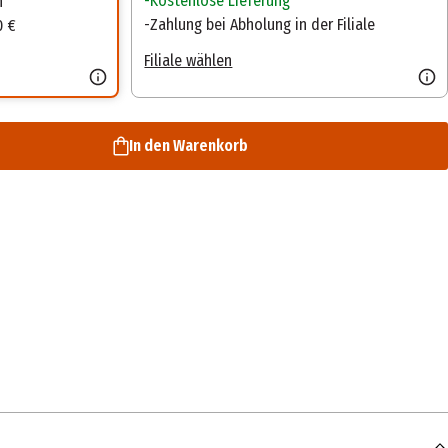
Kostenlose Lieferung
n
Zahlung bei Abholung in der Filiale
0 €
Filiale wählen
In den Warenkorb