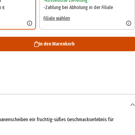
Kostenlose Lieferung
n
Zahlung bei Abholung in der Filiale
0 €
Filiale wählen
In den Warenkorb
Bananenscheiben ein fruchtig-süßes Geschmackserlebnis für