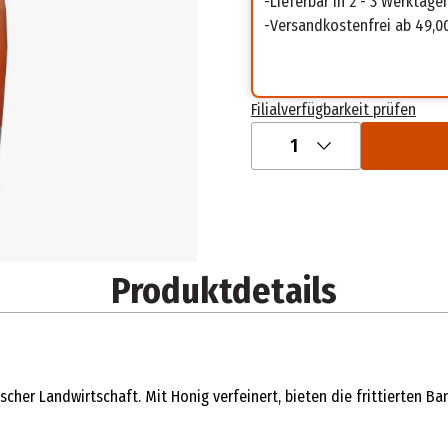
Lieferbar in 2 - 3 Werktage
Versandkostenfrei ab 49,0
Filialverfügbarkeit prüfen
1
Produktdetails
scher Landwirtschaft. Mit Honig verfeinert, bieten die frittierten 