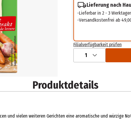
Lieferung nach Ha
Lieferbar in 2 - 3 Werktage
Versandkostenfrei ab 49,0
Filialverfügbarkeit prüfen
1
Produktdetails
cen und vielen weiteren Gerichten eine aromatische und würzige N