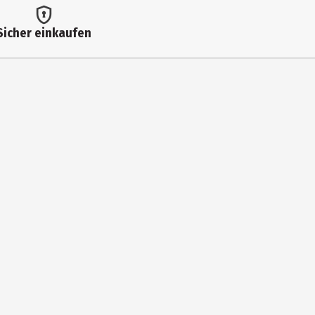
0,2 g
Sicher einkaufen
0,5 g
0,5 g
0,5 g
0,5 g
1,1 g