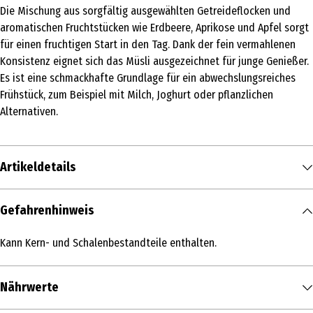
Die Mischung aus sorgfältig ausgewählten Getreideflocken und
aromatischen Fruchtstücken wie Erdbeere, Aprikose und Apfel sorgt
für einen fruchtigen Start in den Tag. Dank der fein vermahlenen
Konsistenz eignet sich das Müsli ausgezeichnet für junge Genießer.
Es ist eine schmackhafte Grundlage für ein abwechslungsreiches
Frühstück, zum Beispiel mit Milch, Joghurt oder pflanzlichen
Alternativen.
Artikeldetails
Inhalt
Gefahrenhinweis
500 g
/ 0.5 kg
Kann Kern- und Schalenbestandteile enthalten.
Produkttyp
Müsli & Flakes
Nährwerte
Zutaten