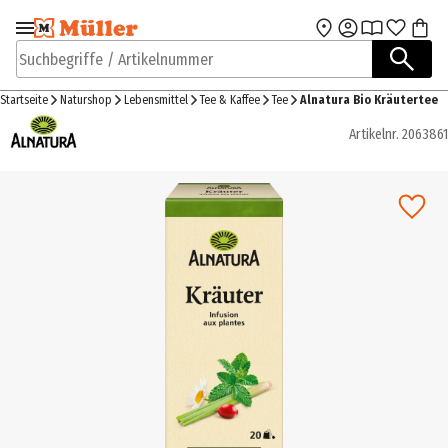
Zur Navigation
Zum Hauptinhalt
springen
springen
Suchbegriffe / Artikelnummer
Startseite
Naturshop
Lebensmittel
Tee & Kaffee
Tee
Alnatura Bio Kräutertee
Artikelnr.
2063861