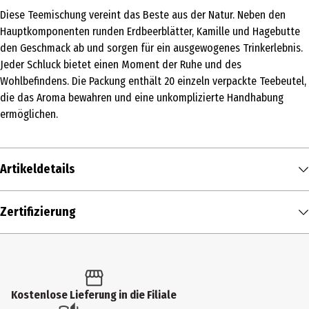
Diese Teemischung vereint das Beste aus der Natur. Neben den
Hauptkomponenten runden Erdbeerblätter, Kamille und Hagebutte
den Geschmack ab und sorgen für ein ausgewogenes Trinkerlebnis.
Jeder Schluck bietet einen Moment der Ruhe und des
Wohlbefindens. Die Packung enthält 20 einzeln verpackte Teebeutel,
die das Aroma bewahren und eine unkomplizierte Handhabung
ermöglichen.
Artikeldetails
Inhalt
Zertifizierung
30 g
/ 0.03 kg
Produkttyp
Kräutertee
Kostenlose Lieferung in die Filiale
Zutaten