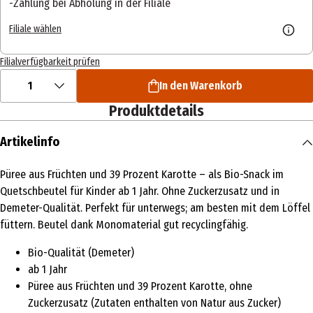
Zahlung bei Abholung in der Filiale
Filiale wählen
Filialverfügbarkeit prüfen
1
In den Warenkorb
Produktdetails
Artikelinfo
Püree aus Früchten und 39 Prozent Karotte – als Bio-Snack im
Quetschbeutel für Kinder ab 1 Jahr. Ohne Zuckerzusatz und in
Demeter-Qualität. Perfekt für unterwegs; am besten mit dem Löffel
füttern. Beutel dank Monomaterial gut recyclingfähig.
Bio-Qualität (Demeter)
ab 1 Jahr
Püree aus Früchten und 39 Prozent Karotte, ohne
Zuckerzusatz (Zutaten enthalten von Natur aus Zucker)