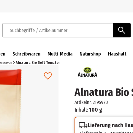
Zur Navigation springen
Zum Hauptinhalt springen
Suchbegriffe / Artikelnummer
ren
Schreibwaren
Multi-Media
Naturshop
Haushalt
nserven
Alnatura Bio Soft Tomaten
Alnatura Bio
Artikelnr.
2195973
Inhalt:
100 g
Lieferung nach Ha