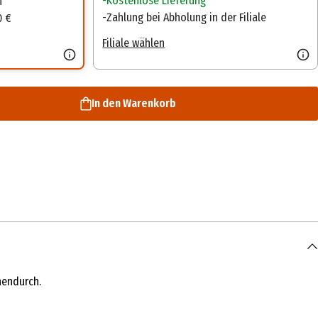
Kostenlose Lieferung
n
Zahlung bei Abholung in der Filiale
0 €
Filiale wählen
In den Warenkorb
hendurch.