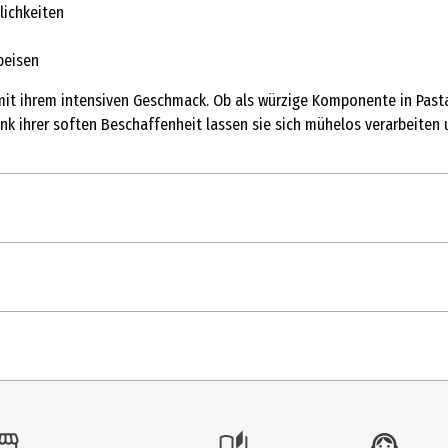
lichkeiten
peisen
it ihrem intensiven Geschmack. Ob als würzige Komponente in Pasta
nk ihrer soften Beschaffenheit lassen sie sich mühelos verarbeiten
Meersalz 7,7% *aus biologischer Landwirtschaft