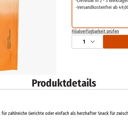
Lieferbar in 2 - 3 Werktage
Versandkostenfrei ab 49,0
Filialverfügbarkeit prüfen
1
Produktdetails
für zahlreiche Gerichte oder einfach als herzhafter Snack für zwisc