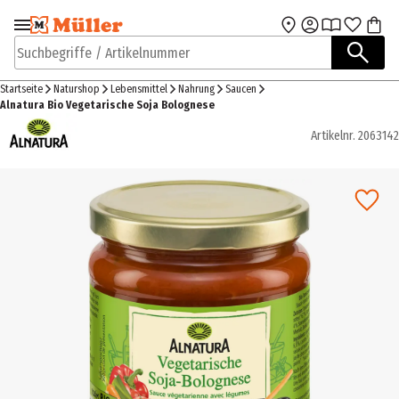
Zur Navigation
Zum Hauptinhalt
springen
springen
Suchbegriffe / Artikelnummer
Startseite
Naturshop
Lebensmittel
Nahrung
Saucen
Alnatura Bio Vegetarische Soja Bolognese
Artikelnr.
2063142