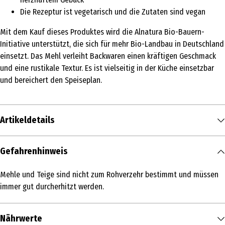
Die Rezeptur ist vegetarisch und die Zutaten sind vegan
Mit dem Kauf dieses Produktes wird die Alnatura Bio-Bauern-
Initiative unterstützt, die sich für mehr Bio-Landbau in Deutschland
einsetzt. Das Mehl verleiht Backwaren einen kräftigen Geschmack
und eine rustikale Textur. Es ist vielseitig in der Küche einsetzbar
und bereichert den Speiseplan.
Artikeldetails
Inhalt
Gefahrenhinweis
1 kg
Mehle und Teige sind nicht zum Rohverzehr bestimmt und müssen
Produkttyp
immer gut durcherhitzt werden.
Mehl & Getreide
Zutaten
Nährwerte