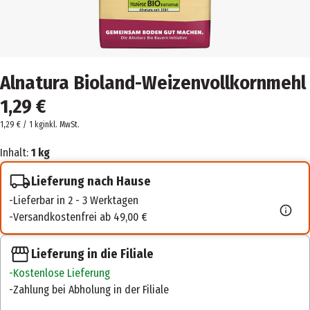
Alnatura Bioland-Weizenvollkornmehl
1,29 €
1,29 € / 1 kg
inkl. MwSt.
Inhalt:
1 kg
Lieferung nach Hause
Lieferbar in 2 - 3 Werktagen
Versandkostenfrei ab 49,00 €
Lieferung in die Filiale
Kostenlose Lieferung
Zahlung bei Abholung in der Filiale