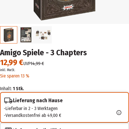
Amigo Spiele - 3 Chapters
12,99 €
UVP
14,99 €
inkl. MwSt.
Sie sparen 13 %
Inhalt:
1 Stk.
Lieferung nach Hause
Lieferbar in 2 - 3 Werktagen
Versandkostenfrei ab 49,00 €