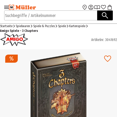
Zur Navigation
Zum Hauptinhalt
springen
springen
Suchbegriffe / Artikelnummer
Startseite
Spielwaren
Spiele & Puzzles
Spiele
Kartenspiele
Amigo Spiele - 3 Chapters
Artikelnr.
3041692