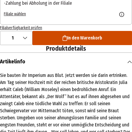
Zahlung bei Abholung in der Filiale
Filiale wählen
Filialverfügbarkeit prüfen
1
In den Warenkorb
Produktdetails
Artikelinfo
Sie bauten ihr Imperium aus Blut. Jetzt werden sie darin ertrinken.
Am Tag seiner Hochzeit mit der reichen britische Aristokratin Julia
erhält Caleb (William Moseley) einen bedrohlichen Anruf. Ein
Attentäter, bekannt als „Der Wolf“ hat es auf ihnen abgesehen und
zwingt Caleb eine tödliche Wahl zu treffen: Er soll seinen
Schwiegervater vor Mitternacht töten, sonst wird seine Braut
sterben. Umgeben von seiner ahnungslosen Familie und seinen
engsten Freunden, steht er vor einer unmögliche Entscheidung und
die Zeit läuft ihm davon… Wer soll leben, und wer soll sterben? Der