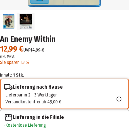
An Enemy Within
12,99 €
UVP
14,99 €
inkl. MwSt.
Sie sparen 13 %
Inhalt:
1 Stk.
Lieferung nach Hause
Lieferbar in 2 - 3 Werktagen
Versandkostenfrei ab 49,00 €
Lieferung in die Filiale
Kostenlose Lieferung