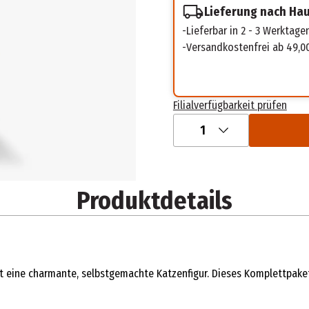
Lieferung nach Ha
Lieferbar in 2 - 3 Werktage
Versandkostenfrei ab 49,0
Filialverfügbarkeit prüfen
1
Produktdetails
ine charmante, selbstgemachte Katzenfigur. Dieses Komplettpaket i