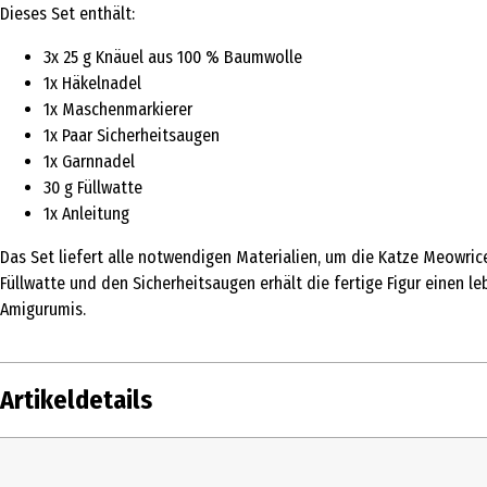
Dieses Set enthält:
3x 25 g Knäuel aus 100 % Baumwolle
1x Häkelnadel
1x Maschenmarkierer
1x Paar Sicherheitsaugen
1x Garnnadel
30 g Füllwatte
1x Anleitung
Das Set liefert alle notwendigen Materialien, um die Katze Meowric
Füllwatte und den Sicherheitsaugen erhält die fertige Figur einen l
Amigurumis.
Artikeldetails
Inhalt