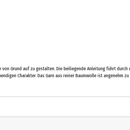
e von Grund auf zu gestalten. Die beiliegende Anleitung führt durch
ebendigen Charakter. Das Garn aus reiner Baumwolle ist angenehm zu 
1 Stk.