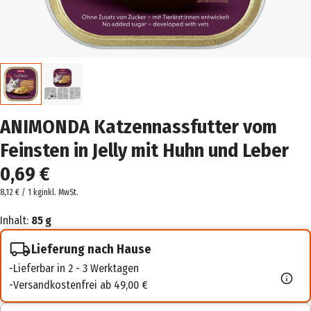
ANIMONDA Katzennassfutter vom
Feinsten in Jelly mit Huhn und Leber
0,69 €
8,12 € / 1 kg
inkl. MwSt.
Inhalt:
85 g
Lieferung nach Hause
Lieferbar in 2 - 3 Werktagen
Versandkostenfrei ab 49,00 €