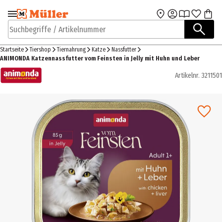
Zur Navigation
Zum Hauptinhalt
springen
springen
Suchbegriffe / Artikelnummer
Startseite
Tiershop
Tiernahrung
Katze
Nassfutter
ANIMONDA Katzennassfutter vom Feinsten in Jelly mit Huhn und Leber
Artikelnr.
3211501