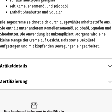
Für alle Hauttypen geeignet
Mit Kameliensamenöl und Jojobaöl
Enthält Sheabutter und Squalan
Die Tagescreme zeichnet sich durch ausgewählte Inhaltsstoffe aus.
Sie enthält unter anderem Kameliensamenöl, Jojobaöl, Squalan und
Sheabutter. Die Anwendung ist unkompliziert: Morgens wird eine
kleine Menge der Creme auf Gesicht, Hals sowie Dekolleté
aufgetragen und mit klopfenden Bewegungen eingearbeitet.
Artikeldetails
Inhalt
Zertifizierung
50 ml
Produkttyp
Creme
Kostenlose Lieferung in die Filiale