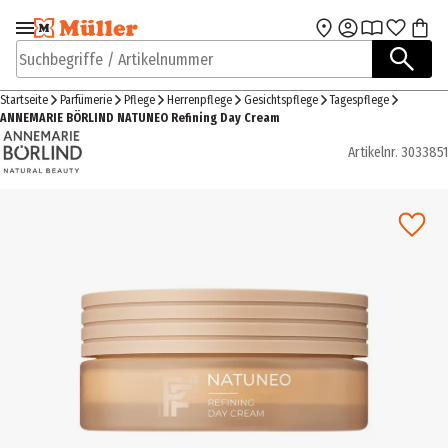
Zur Navigation
Zum Hauptinhalt
springen
springen
Suchbegriffe / Artikelnummer
Startseite
Parfümerie
Pflege
Herrenpflege
Gesichtspflege
Tagespflege
ANNEMARIE BÖRLIND NATUNEO Refining Day Cream
Artikelnr.
3033851